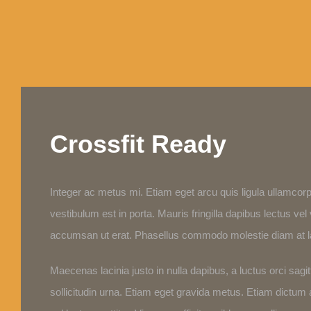
Crossfit Ready
Integer ac metus mi. Etiam eget arcu quis ligula ullamcorp
vestibulum est in porta. Mauris fringilla dapibus lectus v
accumsan ut erat. Phasellus commodo molestie diam at l
Maecenas lacinia justo in nulla dapibus, a luctus orci sagi
sollicitudin urna. Etiam eget gravida metus. Etiam dictum au