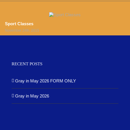
Sport Classes
November 24th, 2015
RECENT POSTS
Gray in May 2026 FORM ONLY
Gray in May 2026