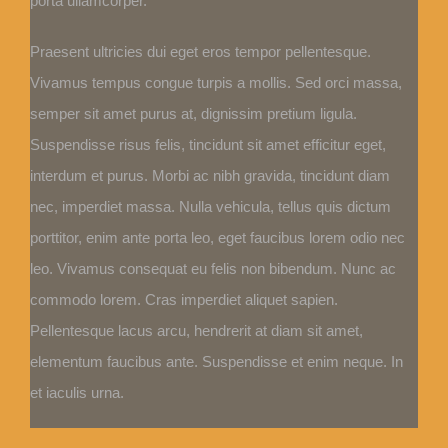
porta ullamcorper.
Praesent ultricies dui eget eros tempor pellentesque.
Vivamus tempus congue turpis a mollis. Sed orci massa,
semper sit amet purus at, dignissim pretium ligula.
Suspendisse risus felis, tincidunt sit amet efficitur eget,
interdum et purus. Morbi ac nibh gravida, tincidunt diam
nec, imperdiet massa. Nulla vehicula, tellus quis dictum
porttitor, enim ante porta leo, eget faucibus lorem odio nec
leo. Vivamus consequat eu felis non bibendum. Nunc ac
commodo lorem. Cras imperdiet aliquet sapien.
Pellentesque lacus arcu, hendrerit at diam sit amet,
elementum faucibus ante. Suspendisse et enim neque. In
et iaculis urna.