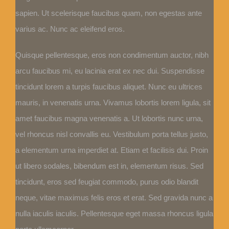
sapien. Ut scelerisque faucibus quam, non egestas ante
varius ac. Nunc ac eleifend eros.
Quisque pellentesque, eros non condimentum auctor, nibh
arcu faucibus mi, eu lacinia erat ex nec dui. Suspendisse
tincidunt lorem a turpis faucibus aliquet. Nunc eu ultrices
mauris, in venenatis urna. Vivamus lobortis lorem ligula, sit
amet faucibus magna venenatis a. Ut lobortis nunc urna,
vel rhoncus nisl convallis eu. Vestibulum porta tellus justo,
a elementum urna imperdiet at. Etiam et facilisis dui. Proin
ut libero sodales, bibendum est in, elementum risus. Sed
tincidunt, eros sed feugiat commodo, purus odio blandit
neque, vitae maximus felis eros et erat. Sed gravida nunc a
nulla iaculis iaculis. Pellentesque eget massa rhoncus ligula